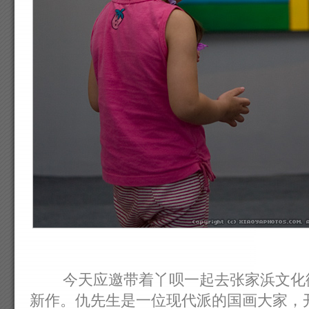
今天应邀带着丫呗一起去张家浜文化街
新作。仇先生是一位现代派的国画大家，