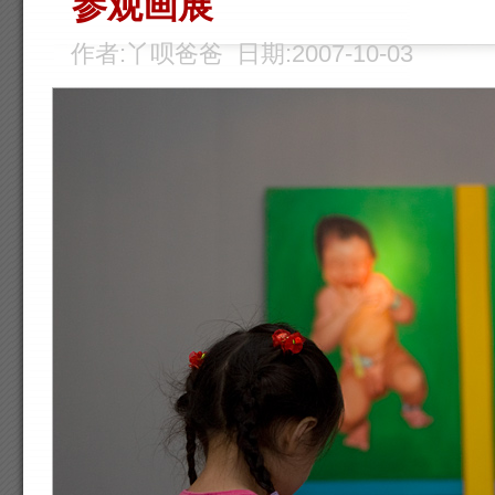
参观画展
作者:丫呗爸爸 日期:2007-10-03