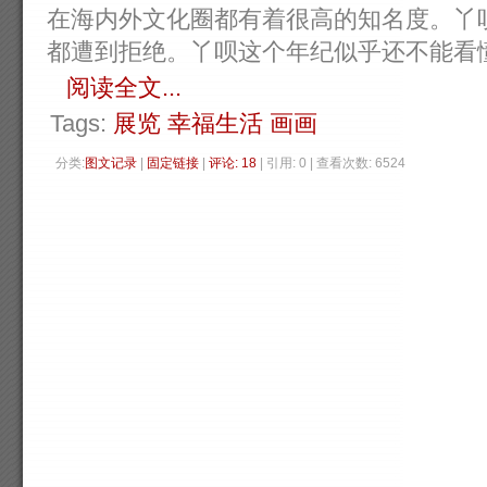
在海内外文化圈都有着很高的知名度。丫
都遭到拒绝。丫呗这个年纪似乎还不能看懂这些
阅读全文...
Tags:
展览
幸福生活
画画
分类:
图文记录
| 
固定链接
| 
评论: 18
| 引用: 0 | 查看次数: 6524 