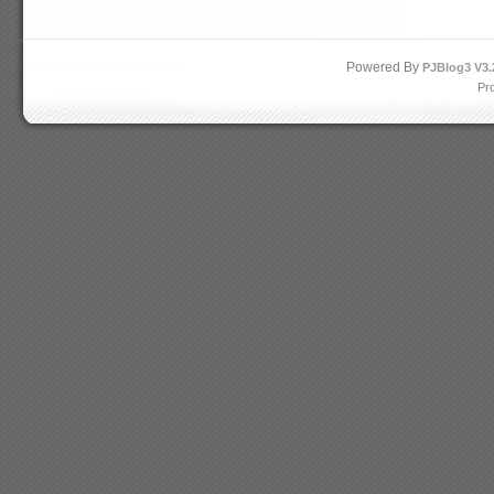
Powered By
PJBlog3
V3.
Pr