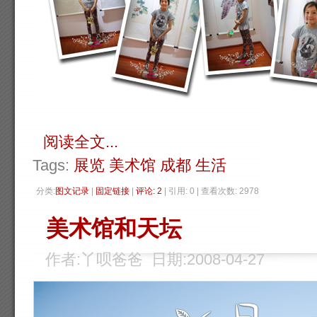
阅读全文...
Tags:
展览
美术馆
成都
生活
分类:
图文记录
| 
固定链接
| 
评论: 2
| 引用: 0 | 查看次数: 2978 
美术馆和天坛
作者:丫呗爸爸 日期:2008-04-27