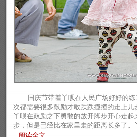
国庆节带着丫呗在人民广场好好的练习
次都需要很多鼓励才敢跌跌撞撞的走上几
丫呗在鼓励之下勇敢的放开脚步开心走起
步，但是已经比在家里走的距离长多了。丫呗对
阅读全文...