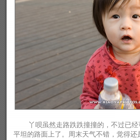
丫呗虽然走路跌跌撞撞的，不过已经可
平坦的路面上了。周末天气不错，觉得还