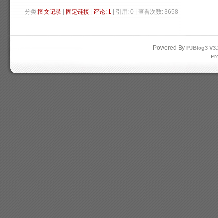
分类:
图文记录
| 
固定链接
| 
评论: 1
| 引用: 0 | 查看次数: 3658 
Powered By
PJBlog3
V3.
Pr