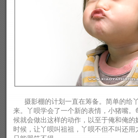
摄影棚的计划一直在筹备。简单的给丫
来。丫呗学会了一个新的表情，小猪嘴。
候就会做出这样的动作，以至于俺和俺的
时候，让丫呗叫祖祖，丫呗不但不叫还用