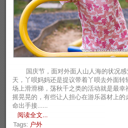
国庆节，面对外面人山人海的状况感觉
天，丫呗妈妈还是提议带着丫呗去外面转
场上滑滑梯，荡秋千之类的活动就是最幸
摇晃晃的，有些让人担心在游乐器材上的
命出手接......
阅读全文...
Tags:
户外