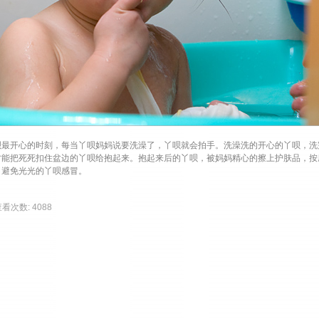
开心的时刻，每当丫呗妈妈说要洗澡了，丫呗就会拍手。洗澡洗的开心的丫呗，洗
才能把死死扣住盆边的丫呗给抱起来。抱起来后的丫呗，被妈妈精心的擦上护肤品，按
，避免光光的丫呗感冒。
 查看次数: 4088 