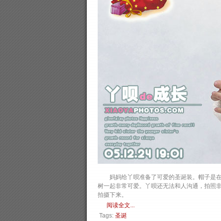
妈妈给丫呗准备了可爱的圣诞装。帽子是在超
树一起非常可爱。丫呗还无法和人沟通，拍照
拍摄下来。
阅读全文...
Tags:
圣诞