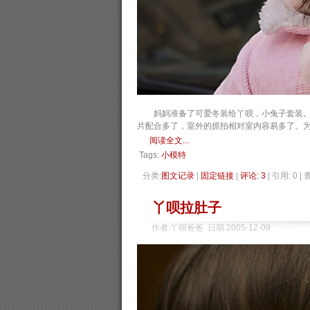
妈妈准备了可爱冬装给丫呗，小兔子套装。中
片配合多了，室外的抓拍相对室内容易多了。
阅读全文...
Tags:
小模特
分类:
图文记录
| 
固定链接
| 
评论: 3
| 引用: 0 |
丫呗拉肚子
作者:丫呗爸爸 日期:2005-12-09