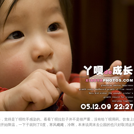
觉得是丫呗吃手感染的。看看丫呗拉肚子并不是很严重，没有给丫呗用药。饮食上
开始降温，一下子就到了0度，寒风飕飕，冷啊，本来说周末去公园的也只好取消这
。