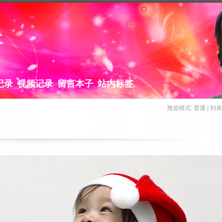
长
记录
视频记录
留言本子
站内标签
预览模式:
普通
| 
列表