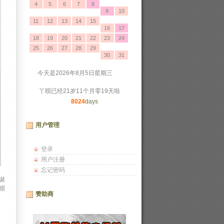
4
5
6
7
8
9
10
11
12
13
14
15
16
17
18
19
20
21
22
23
24
25
26
27
28
29
30
31
今天是2026年8月5日星期三 
丫呗已经21岁11个月零19天啦
8024
days
用户管理
登录
用户注册
忘记密码
诞
呗
赞助商