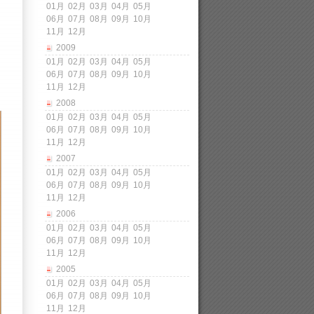
01月
02月
03月
04月
05月
06月
07月
08月
09月
10月
11月
12月
2009
01月
02月
03月
04月
05月
06月
07月
08月
09月
10月
11月
12月
2008
01月
02月
03月
04月
05月
06月
07月
08月
09月
10月
11月
12月
2007
01月
02月
03月
04月
05月
06月
07月
08月
09月
10月
11月
12月
2006
01月
02月
03月
04月
05月
06月
07月
08月
09月
10月
11月
12月
2005
01月
02月
03月
04月
05月
06月
07月
08月
09月
10月
11月
12月