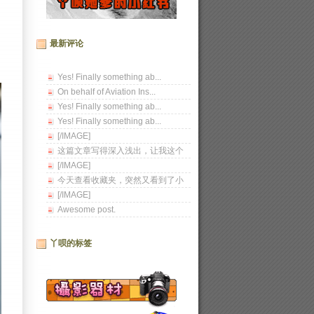
最新评论
Yes! Finally something ab...
On behalf of Aviation Ins...
Yes! Finally something ab...
Yes! Finally something ab...
[/IMAGE]
这篇文章写得深入浅出，让我这个
小白也看懂了！
[/IMAGE]
今天查看收藏夹，突然又看到了小
丫呗，网站居然还在，...
[/IMAGE]
Awesome post.
丫呗的标签