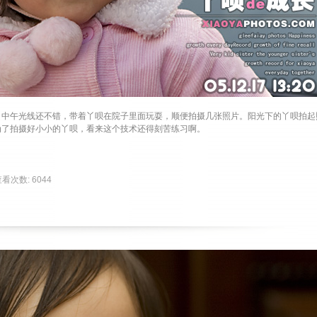
午光线还不错，带着丫呗在院子里面玩耍，顺便拍摄几张照片。阳光下的丫呗拍起
为了拍摄好小小的丫呗，看来这个技术还得刻苦练习啊。
 查看次数: 6044 