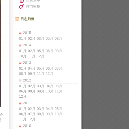
留言本子
站内标签
日志归档
2015
01月
02月
03月
05月
08月
2014
01月
02月
05月
06月
08月
10月
11月
12月
2013
01月
04月
05月
06月
07月
08月
09月
11月
12月
2012
01月
02月
03月
04月
05月
06月
08月
09月
10月
11月
12月
2011
01月
02月
03月
04月
05月
06月
07月
08月
09月
10月
给
11月
12月
周
2010