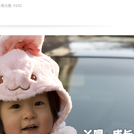
 查看次数: 6162 