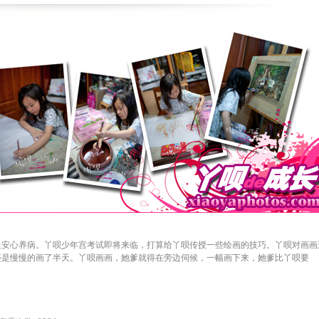
心养病。丫呗少年宫考试即将来临，打算给丫呗传授一些绘画的技巧。丫呗对画画
还是慢慢的画了半天。丫呗画画，她爹就得在旁边伺候，一幅画下来，她爹比丫呗要