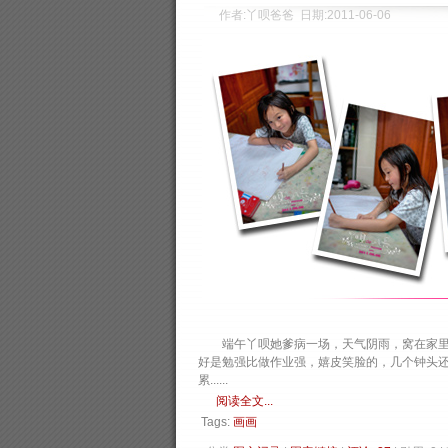
作者:丫呗爸爸 日期:2011-06-06
端午丫呗她爹病一场，天气阴雨，窝在家里安
好是勉强比做作业强，嬉皮笑脸的，几个钟头
累......
阅读全文...
Tags:
画画