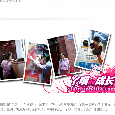
| 查看次数: 8394 
面对面活动，中午参观中共地下党，下午少年宫绘画课。丫呗一天安排的满满的。
。强调了想象力和绘画的本质。中午的活动，丫呗很茫然。虽然丫呗也能认识......