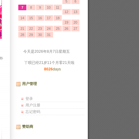
5
6
7
8
9
10
11
12
13
14
15
16
17
18
19
20
21
22
23
24
25
26
27
28
29
30
31
今天是2026年8月7日星期五 
外
丫呗已经21岁11个月零21天啦
8026
days
用户管理
登录
用户注册
忘记密码
赞助商