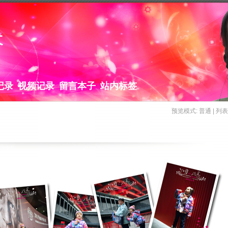
长
记录
视频记录
留言本子
站内标签
预览模式:
普通
| 
列表