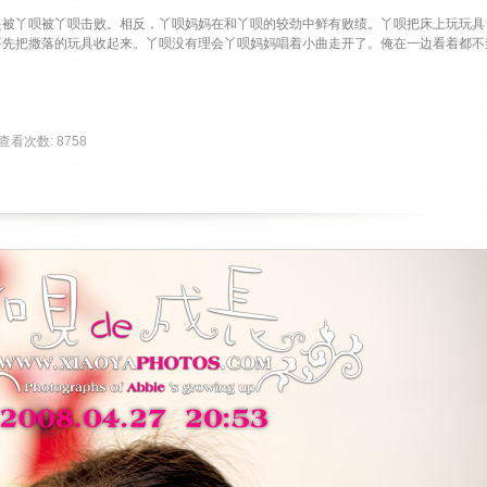
丫呗被丫呗击败。相反，丫呗妈妈在和丫呗的较劲中鲜有败绩。丫呗把床上玩玩具
要先把撒落的玩具收起来。丫呗没有理会丫呗妈妈唱着小曲走开了。俺在一边看着都不
| 查看次数: 8758 