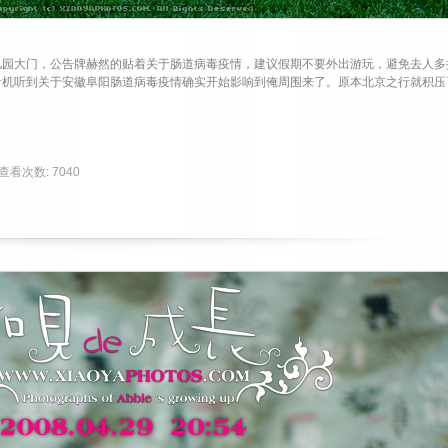
大门，公告牌赫然的贴着关于肠道病毒疫情，建议假期不要外出游玩，避免去人多
音机听到关于安徽阜阳肠道病毒疫情确实开始影响到俺周围来了。原本北京之行就积压
| 查看次数: 7040 