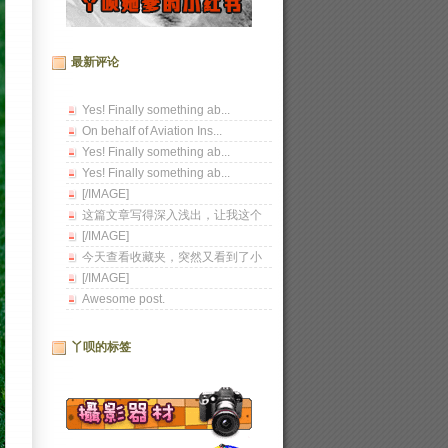
最新评论
Yes! Finally something ab...
On behalf of Aviation Ins...
Yes! Finally something ab...
Yes! Finally something ab...
[/IMAGE]
这篇文章写得深入浅出，让我这个
小白也看懂了！
[/IMAGE]
今天查看收藏夹，突然又看到了小
丫呗，网站居然还在，...
[/IMAGE]
Awesome post.
丫呗的标签