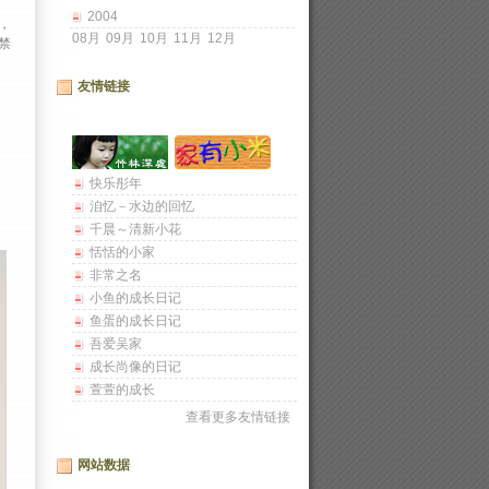
2004
，
08月
09月
10月
11月
12月
禁
友情链接
快乐彤年
洎忆－水边的回忆
千晨～清新小花
恬恬的小家
非常之名
小鱼的成长日记
鱼蛋的成长日记
吾爱吴家
成长尚像的日记
萱萱的成长
查看更多友情链接
网站数据