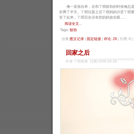
俺一直很自卑，在和丫呗较劲的时候俺总是被
折腾了半天。丫呗玩耍之后丫呗妈妈示意丫呗
笑了起来，丫呗完全没有把妈妈放在眼......
阅读全文...
Tags:
较劲
分类:
图文记录
| 
固定链接
| 
评论: 28
| 引用: 0 
回家之后
作者:丫呗爸爸 日期:2008-04-28