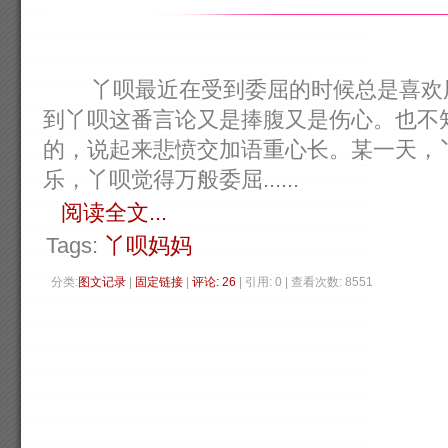
丫呗最近在受到委屈的时候总是喜欢用
到丫呗这番言论又是捧腹又是伤心。也不
的，说起来悲愤交加语重心长。某一天，
乐，丫呗觉得万般委屈......
阅读全文...
Tags:
丫呗妈妈
分类:
图文记录
| 
固定链接
| 
评论: 26
| 引用: 0 | 查看次数: 8551 