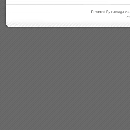
Powered By
PJBlog3
V3.
Pr