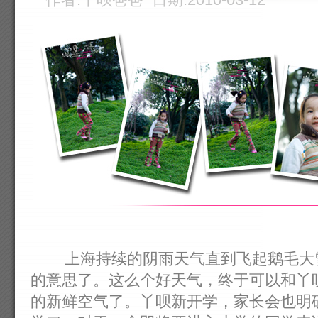
上海持续的阴雨天气直到飞起鹅毛大雪
的意思了。这么个好天气，终于可以和丫
的新鲜空气了。丫呗新开学，家长会也明