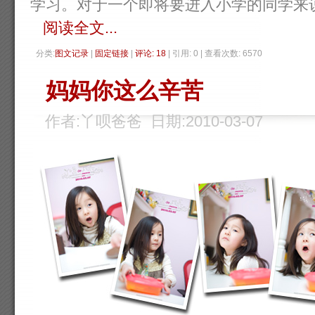
学习。对于一个即将要进入小学的同学来说，丫
阅读全文...
分类:
图文记录
| 
固定链接
| 
评论: 18
| 引用: 0 | 查看次数: 6570 
妈妈你这么辛苦
作者:丫呗爸爸 日期:2010-03-07