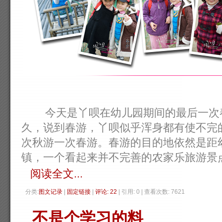
今天是丫呗在幼儿园期间的最后一次春
久，说到春游，丫呗似乎浑身都有使不完
次秋游一次春游。春游的目的地依然是距
镇，一个看起来并不完善的农家乐旅游景点。
阅读全文...
分类:
图文记录
| 
固定链接
| 
评论: 22
| 引用: 0 | 查看次数: 7621 
不是个学习的料