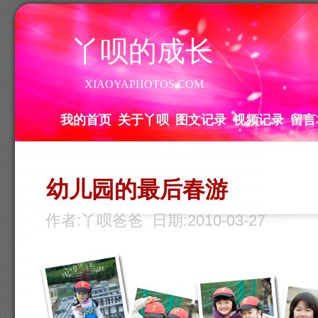
丫呗的成长
XIAOYAPHOTOS.COM
我的首页
关于丫呗
图文记录
视频记录
留言
幼儿园的最后春游
作者:丫呗爸爸 日期:2010-03-27