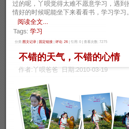
过的呢，丫呗觉得太难不愿意学习，遇到
情好的时候呢能坐下来看看书，学习学习。学习
阅读全文...
Tags:
学习
分类:
图文记录
| 
固定链接
| 
评论: 26
| 引用: 0 | 查看次数: 7275 
不错的天气，不错的心情
作者:丫呗爸爸 日期:2010-03-19