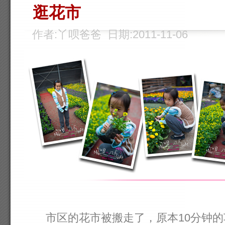
逛花市
作者:丫呗爸爸 日期:2011-11-06
市区的花市被搬走了，原本10分钟的