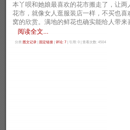
本丫呗和她娘最喜欢的花市搬走了，让两
花市，就像女人逛服装店一样，不买也喜
窝的欣赏。满地的鲜花也确实能给人带来喜悦..
阅读全文...
分类:
图文记录
| 
固定链接
| 
评论: 7
| 引用: 0 | 查看次数: 4504 