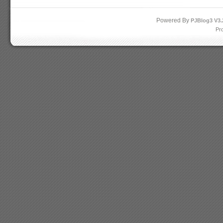
Powered By
PJBlog3
V3.
Pr