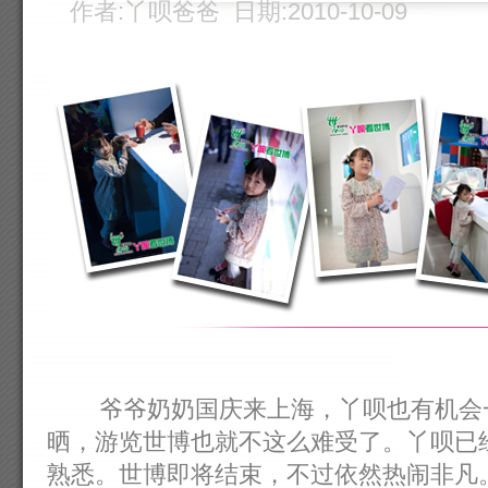
作者:丫呗爸爸 日期:2010-10-09
爷爷奶奶国庆来上海，丫呗也有机会一
晒，游览世博也就不这么难受了。丫呗已
熟悉。世博即将结束，不过依然热闹非凡