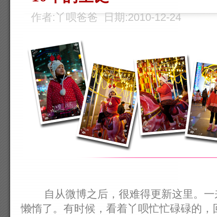
作者:丫呗爸爸 日期:2010-12-24
自从微博之后，很难得更新这里。一来
懒惰了。有时候，看着丫呗忙忙碌碌的，