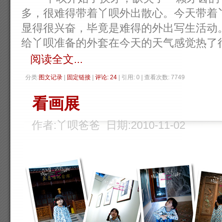
多，很难得带着丫呗外出散心。今天带着
显得很兴奋，毕竟是难得的外出写生活动
给丫呗准备的外套在今天的天气感觉热了很多。
阅读全文...
分类:
图文记录
| 
固定链接
| 
评论: 24
| 引用: 0 | 查看次数: 7749 
看画展
作者:丫呗爸爸 日期:2010-11-02