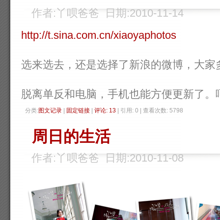
作者:丫呗爸爸 日期:2010-11-14
http://t.sina.com.cn/xiaoyaphotos
选来选去，还是选择了新浪的微博，大家
脱离单反和电脑，手机也能方便更新了。
分类:
图文记录
| 
固定链接
| 
评论: 13
| 引用: 0 | 查看次数: 5798 
周日的生活
作者:丫呗爸爸 日期:2010-11-08