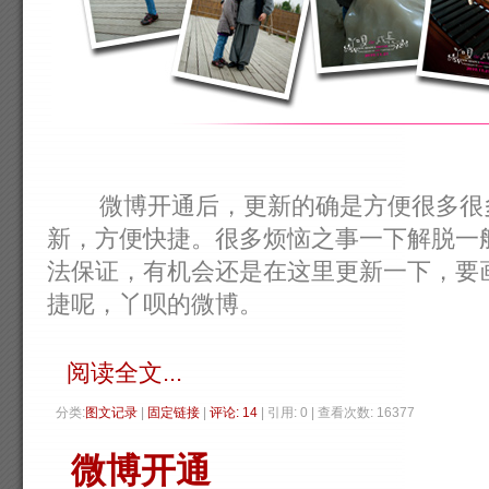
微博开通后，更新的确是方便很多很多
新，方便快捷。很多烦恼之事一下解脱一
法保证，有机会还是在这里更新一下，要
捷呢，丫呗的微博。
阅读全文...
分类:
图文记录
| 
固定链接
| 
评论: 14
| 引用: 0 | 查看次数: 16377 
微博开通