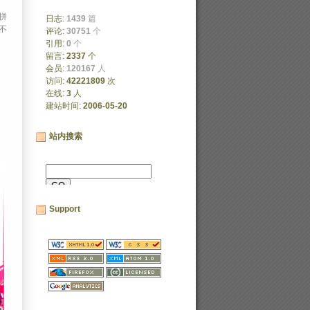
拼
日志: 
1439
篇
不
评论: 
30751
个
引用: 
0
个
留言: 
2337
个
会员: 
120167
人
访问: 
42221809
次
在线: 
3
人
建站时间: 
2006-05-20
站内搜索
Support