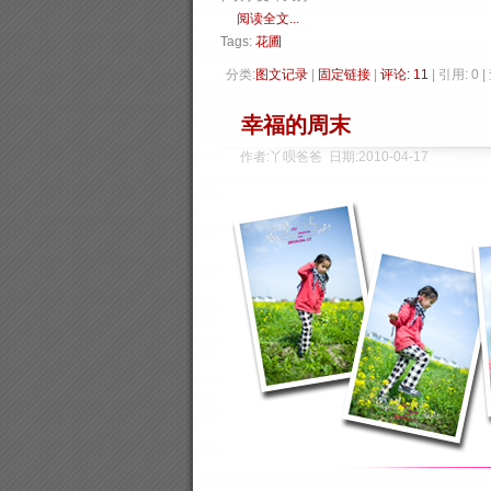
阅读全文...
Tags:
花圃
分类:
图文记录
| 
固定链接
| 
评论: 11
| 引用: 0 
幸福的周末
作者:丫呗爸爸 日期:2010-04-17