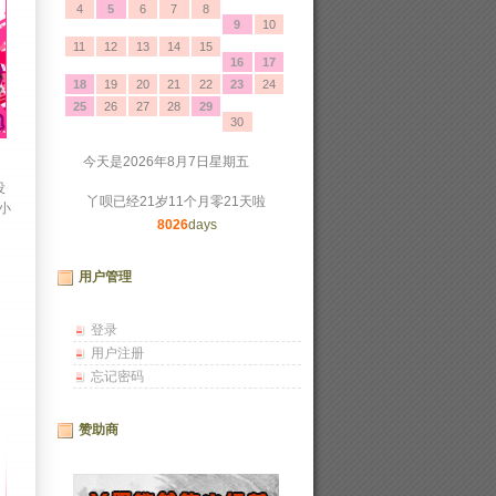
4
5
6
7
8
9
10
11
12
13
14
15
16
17
18
19
20
21
22
23
24
25
26
27
28
29
30
今天是2026年8月7日星期五 
没
丫呗已经21岁11个月零21天啦
小
8026
days
用户管理
登录
用户注册
忘记密码
赞助商