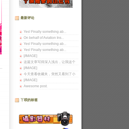
最新评论
Yes! Finally something ab...
On behalf of Aviation Ins...
Yes! Finally something ab...
Yes! Finally something ab...
[/IMAGE]
这篇文章写得深入浅出，让我这个
小白也看懂了！
.
[/IMAGE]
今天查看收藏夹，突然又看到了小
丫呗，网站居然还在，...
[/IMAGE]
Awesome post.
丫呗的标签