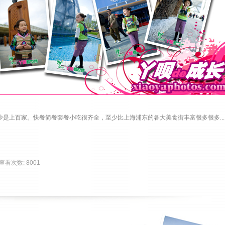
上百家。快餐简餐套餐小吃很齐全，至少比上海浦东的各大美食街丰富很多很多.....
| 查看次数: 8001 