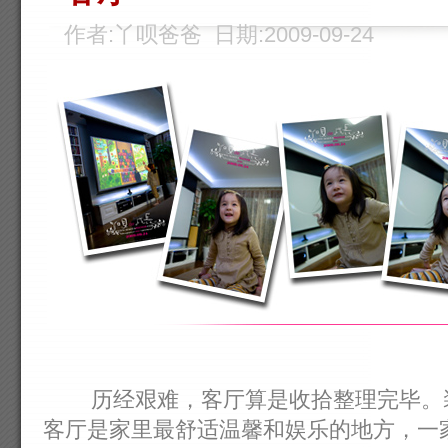
作者:丫呗爸爸 日期:2009-09-24
历经艰难，客厅算是收拾整理完毕。装
客厅是家里最舒适温馨和娱乐的地方，一