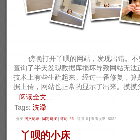
傍晚打开丫呗的网站，发现出错。不知
查询了半天发现数据库损坏导致网站无法
技术上有些生疏起来。经过一番修复，算
据上传，网站也正常的显示了出来。摸摸头上，
阅读全文...
Tags:
洗澡
分类:
图文记录
| 
固定链接
| 
评论: 26
| 引用: 0 | 查看次数: 8332 
丫呗的小床