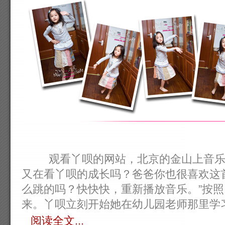
观看丫呗的网站，北京的金山上音乐响
又在看丫呗的成长吗？爸爸你也很喜欢这
么跳的吗？快快快，重新播放音乐。”按
来。丫呗立刻开始她在幼儿园老师那里学习到
阅读全文...