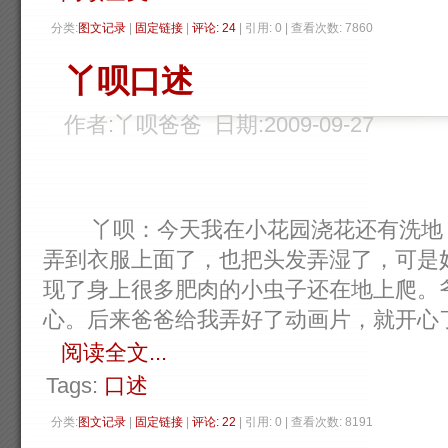
分类:
图文记录
| 
固定链接
| 
评论: 24
| 引用: 0 | 查看次数: 7860 
丫呗口述
作者:丫呗爸爸 日期:2009-09-27
丫呗：今天我在小花园浇花还有洗地，
弄到衣服上面了，也把头发弄湿了，可是
现了身上很多肥肉的小虫子还在地上爬。
心。后来爸爸给我弄好了动画片，就开心了。今
阅读全文...
Tags:
口述
分类:
图文记录
| 
固定链接
| 
评论: 22
| 引用: 0 | 查看次数: 8191 