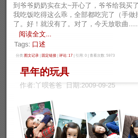
到爷爷奶奶实在太~开心了，爷爷给我买
我吃饭吃得这么乖，全部都吃完了（手做
了。好！就没有了。对了，今天放歌曲......
阅读全文...
Tags:
口述
分类:
图文记录
| 
固定链接
| 
评论: 17
| 引用: 0 | 查看次数: 5973 
早年的玩具
作者:丫呗爸爸 日期:2009-09-25