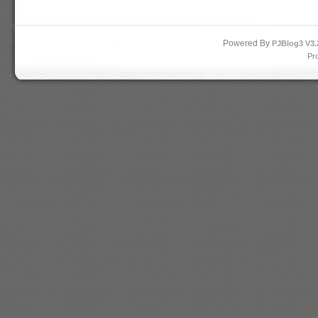
Powered By
PJBlog3
V3.
Pr