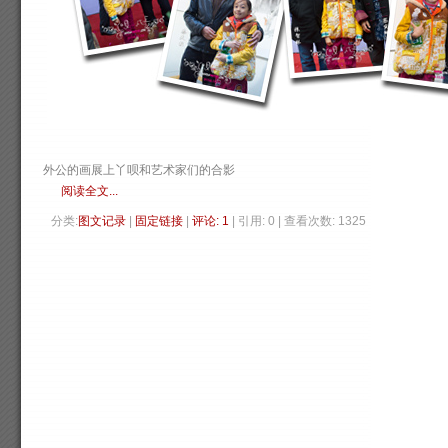
外公的画展上丫呗和艺术家们的合影
阅读全文...
分类:
图文记录
| 
固定链接
| 
评论: 1
| 引用: 0 | 查看次数: 1325 