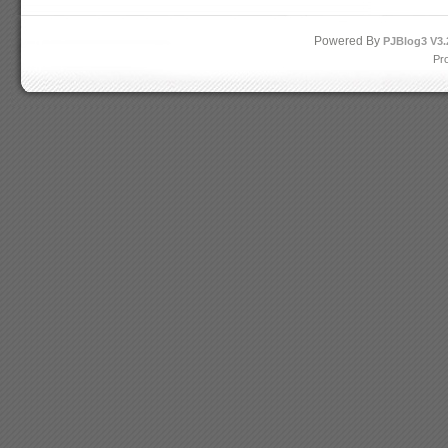
Powered By
PJBlog3
V3.
Pr