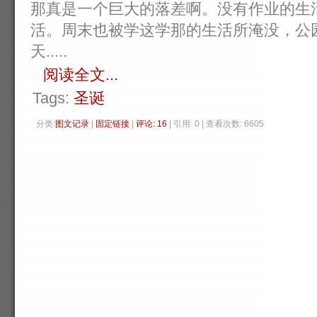
那真是一个巨大的落差啊。没有作业的生
活。周末也被学这学那的生活所淹没，公
天.....
阅读全文...
Tags:
圣诞
分类:
图文记录
| 
固定链接
| 
评论: 16
| 引用: 0 | 查看次数: 6605 