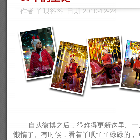
作者:丫呗爸爸 日期:2010-12-24
自从微博之后，很难得更新这里。一来
懒惰了。有时候，看着丫呗忙忙碌碌的，