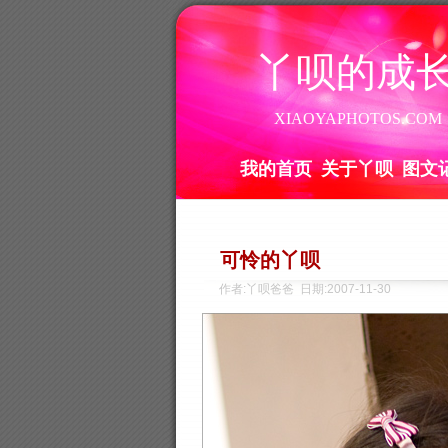
丫呗的成
XIAOYAPHOTOS.COM
我的首页
关于丫呗
图文
可怜的丫呗
作者:丫呗爸爸 日期:2007-11-30