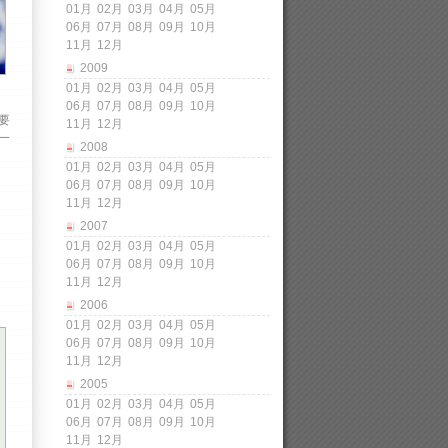
01月
02月
03月
04月
05月
06月
07月
08月
09月
10月
11月
12月
2009
01月
02月
03月
04月
05月
06月
07月
08月
09月
10月
要
11月
12月
一
2008
01月
02月
03月
04月
05月
06月
07月
08月
09月
10月
11月
12月
2007
01月
02月
03月
04月
05月
06月
07月
08月
09月
10月
11月
12月
2006
01月
02月
03月
04月
05月
06月
07月
08月
09月
10月
11月
12月
2005
01月
02月
03月
04月
05月
06月
07月
08月
09月
10月
11月
12月