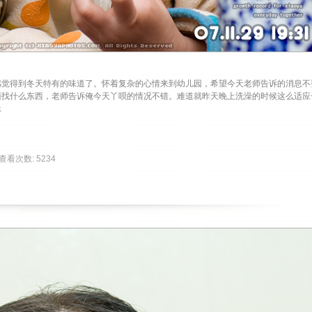
得到冬天特有的味道了。怀着复杂的心情来到幼儿园，希望今天老师告诉的消息不
面找什么东西，老师告诉俺今天丫呗的情况不错。难道就昨天晚上洗澡的时候这么适应
眯
| 查看次数: 5234 