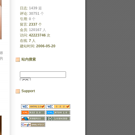
日志: 
1439
篇
评论: 
30751
个
引用: 
0
个
留言: 
2337
个
会员: 
120167
人
访问: 
42223746
次
在线: 
7
人
建站时间: 
2006-05-20
师
的
站内搜索
Support