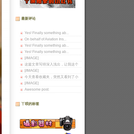
最新评论
Yes! Finally something ab...
On behalf of Aviation Ins...
Yes! Finally something ab...
Yes! Finally something ab...
[/IMAGE]
这篇文章写得深入浅出，让我这个
小白也看懂了！
[/IMAGE]
今天查看收藏夹，突然又看到了小
丫呗，网站居然还在，...
[/IMAGE]
Awesome post.
丫呗的标签