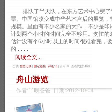
排队了半天队，在东方艺术中心费了半
票。中国馆改变成中华艺术宫后的展览，
规模。里面有不少名家的大作，不少是印
计划两个小时的时间完全不够用。匆忙的
估计没有个6小时以上的时间很难看完，
的........
阅读全文...
分类:
图文记录
| 
固定链接
| 
评论: 3
| 引用: 0 | 查看次数: 4693 
舟山游览
作者:丫呗爸爸 日期:2012-10-04