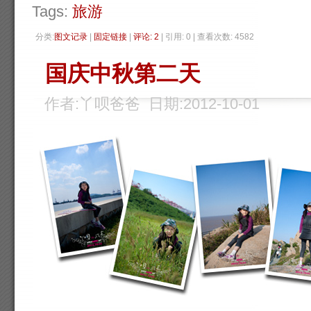
Tags:
旅游
分类:
图文记录
| 
固定链接
| 
评论: 2
| 引用: 0 | 查看次数: 4582 
国庆中秋第二天
作者:丫呗爸爸 日期:2012-10-01