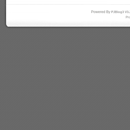
Powered By
PJBlog3
V3.
Pr