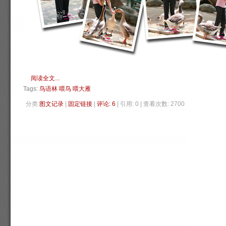
阅读全文...
Tags:
鸟语林
喂鸟
喂大雁
分类:
图文记录
| 
固定链接
| 
评论: 6
| 引用: 0 | 查看次数: 2700 