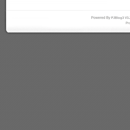
Powered By
PJBlog3
V3.
Pr